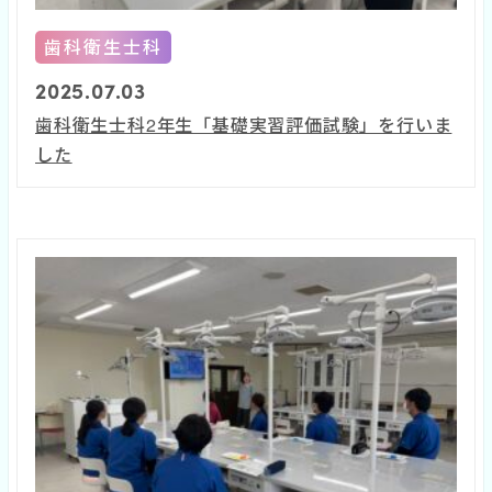
歯科衛生士科
2025.07.03
歯科衛生士科2年生「基礎実習評価試験」を行いま
した