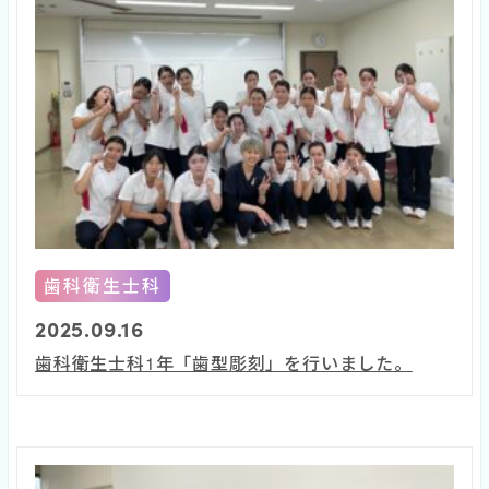
歯科衛生士科
2025.09.16
歯科衛生士科1年「歯型彫刻」を行いました。