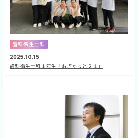
歯科衛生士科
2025.10.15
歯科衛生士科１年生「おぎゃっと２１」