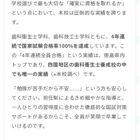
学校選びで最も大切な「確実に資格を取れるか」
という点において、本校は圧倒的な実績を誇りま
す。
歯科衛生士学科、歯科技工士学科ともに、
4年連
続で国家試験合格率100％を達成
しています。こ
の「4年連続全員合格」という実績は、徳島県内
トップであり、
四国地区の歯科衛生士養成校の中
でも唯一の実績
（※本校調べ）です。
「勉強が苦手だから不安……」という方も安心し
てください。担任制によるきめ細やかな指導と、
一人ひとりの習得度に合わせた徹底的な国試対策
サポートがあるからこそ、全員が笑顔で卒業して
いけるのです。