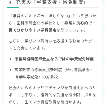
4. 充実の「学費支援・減免制度」
「学費のことで諦めてほしくない」という想いか
ら、歯科医師会立の学校として
非常に良心的で一
目で分かりやすい学費設定
を行っています。
さらに、学びたい気持ちを応援する独自のサポー
トも充実しています。
徳島県歯科医師会立ならではの学費減免制度
高等教育の修学支援新制度（給付型奨学金・
授業料等減免）の対象校
社会人からのキャリアチェンジを目指す方へのサ
ポートも手厚く、経済的な負担を最小限に抑えな
がら、一生モノの資格取得を目指せます。