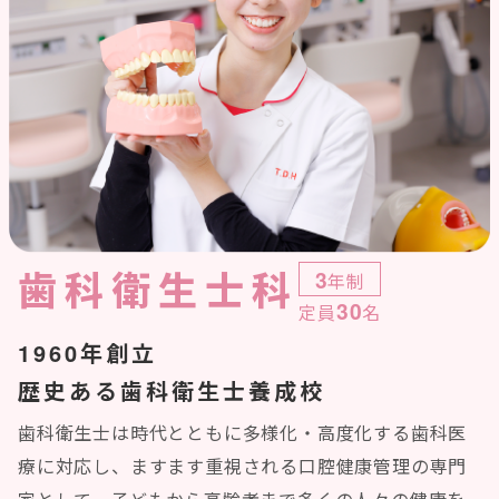
歯科衛生士科
3
年制
30
定員
名
1960年創立
歴史ある歯科衛生士養成校
歯科衛生士は時代とともに多様化・高度化する歯科医
療に対応し、ますます重視される口腔健康管理の専門