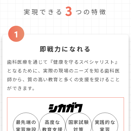
3
実現できる
つの特徴
1
即戦力になれる
歯科医療を通じて『健康を守るスペシャリスト』
となるために、実際の現場のニーズを知る歯科医
師から、質の高い教育と多くの支援を受けること
ができます。
最先端の
高度な
国家試験
実践的な
実習施設
教育支援
対策
実習