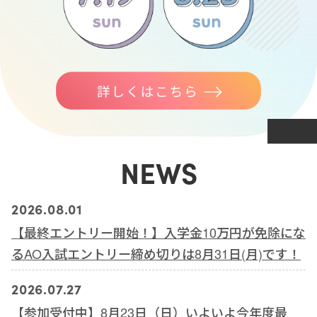
NEWS
2026.08.01
【最終エントリー開始！】入学金10万円が免除にな
るAO入試エントリー締め切りは8月31日(月)です！
2026.07.27
【参加受付中】8月23日（日）いよいよ今年度最