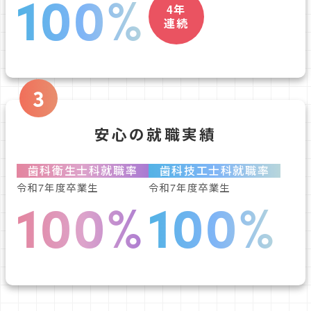
100%
4年
連続
3
安心の就職実績
歯科衛生士科就職率
歯科技工士科就職率
令和7年度卒業生
令和7年度卒業生
100%
100%