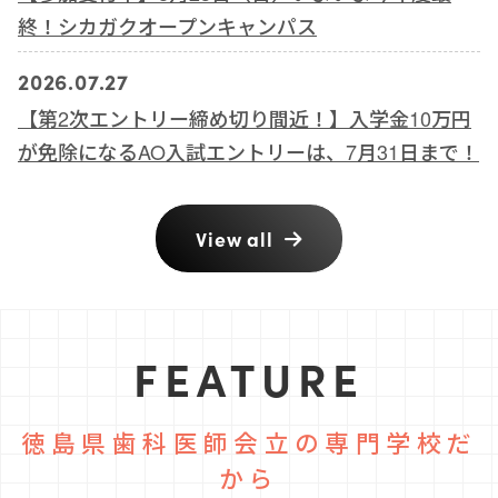
終！シカガクオープンキャンパス
2026.07.27
【第2次エントリー締め切り間近！】入学金10万円
が免除になるAO入試エントリーは、7月31日まで！
View all
FEATURE
徳島県歯科医師会立の専門学校だ
から