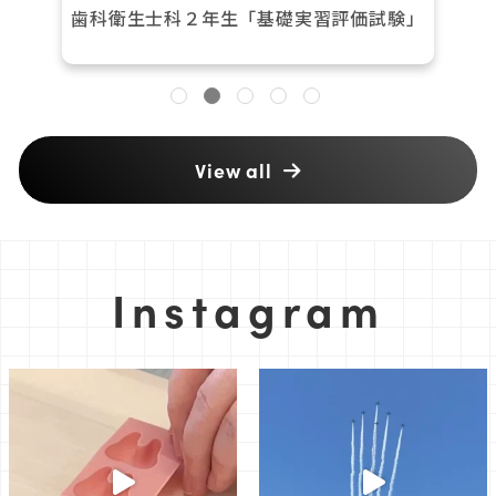
歯科衛生士科１年生「レクリエーション」
View all
Instagram