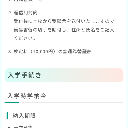
返信用封筒
受付後に本校から受験票を送付いたしますので
簡易書留の切手を貼付し、住所と氏名をご記入
ください。
検定料（10,000円）の普通為替証書
入学手続き
入学時学納金
納入期限
一次募集