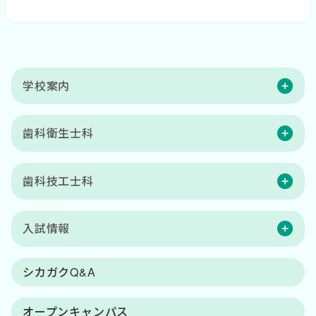
学校案内
歯科衛生士科
歯科技工士科
入試情報
シカガクQ&A
オープンキャンパス