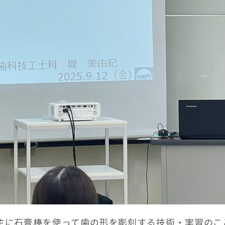
は、主に石膏棒を使って歯の形を彫刻する技術・実習のこ