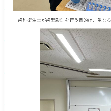
歯科衛生士が歯型彫刻を行う目的は、単な