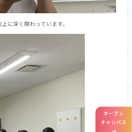
向上に深く関わっています。
オープン
キャンパス