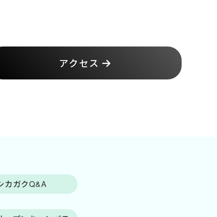
アクセス
シカガクQ&A