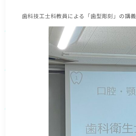
歯科技工士科教員による「歯型彫刻」の講