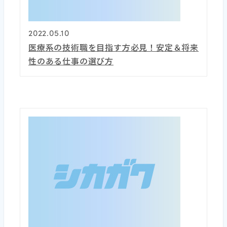
2022.05.10
医療系の技術職を目指す方必見！安定＆将来
性のある仕事の選び方