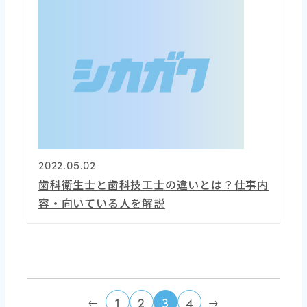
2022.05.02
歯科衛生士と歯科技工士の違いとは？仕事内
容・向いている人を解説
1
2
3
4
←
→