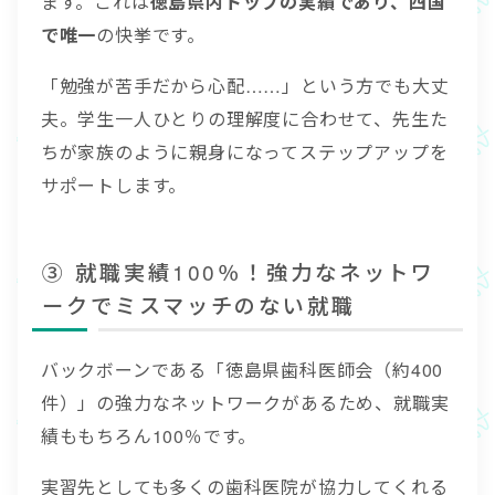
ます。これは
徳島県内トップの実績であり、四国
で唯一
の快挙です。
「勉強が苦手だから心配……」という方でも大丈
夫。学生一人ひとりの理解度に合わせて、先生た
ちが家族のように親身になってステップアップを
サポートします。
③ 就職実績100％！強力なネットワ
ークでミスマッチのない就職
バックボーンである「徳島県歯科医師会（約400
件）」の強力なネットワークがあるため、就職実
績ももちろん100％です。
実習先としても多くの歯科医院が協力してくれる