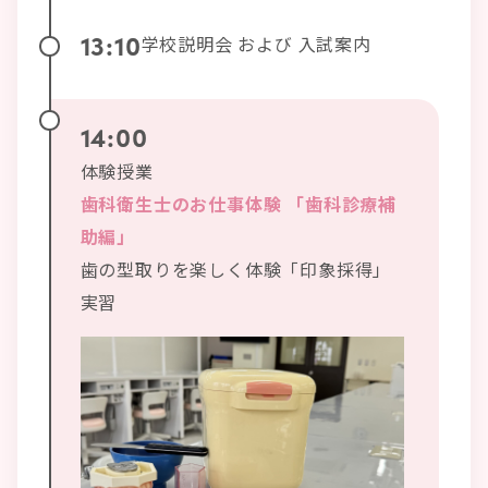
13:10
学校説明会 および 入試案内
14:00
体験授業
歯科衛生士のお仕事体験 「歯科診療補
助編」
歯の型取りを楽しく体験「印象採得」
実習