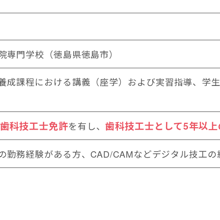
院専門学校（徳島県徳島市）
養成課程における講義（座学）および実習指導、学
歯科技工士免許
歯科技工士として5年以上
を有し、
の勤務経験がある方、CAD/CAMなどデジタル技工