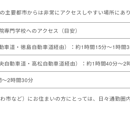
の主要都市からは非常にアクセスしやすい場所にあ
院専門学校へのアクセス（目安）
動車道・徳島自動車道経由）：約1時間15分～1時間3
央自動車道・高松自動車道経由）：約1時間40分～2
～2時間30分
がわ市など）にお住まいの方にとっては、日々通勤圏