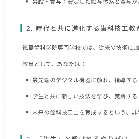
：安定した給与体系と賞与が
昇給・賞与
2. 時代と共に進化する歯科技工教
徳島歯科学院専門学校では、従来の技術に
教員として、あなたは：
最先端のデジタル機器に触れ、指導する
学生と共に新しい技法を学び、実践する
未来の歯科技工士を育成するという、非
3. 「先生」と呼ばれるやりがい