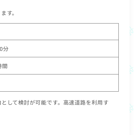
ります。
0分
時間
内として検討が可能です。高速道路を利用す