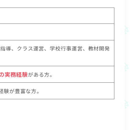
生指導、クラス運営、学校行事運営、教材開発
の実務経験
がある方。
の経験が豊富な方。