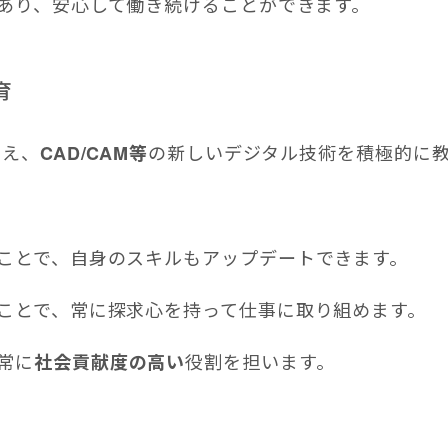
あり、安心して働き続けることができます。
育
加え、
の新しいデジタル技術を積極的に
CAD/CAM
等
ことで、自身のスキルもアップデートできます。
ことで、常に探求心を持って仕事に取り組めます。
常に
役割を担います。
社会貢献度の高い